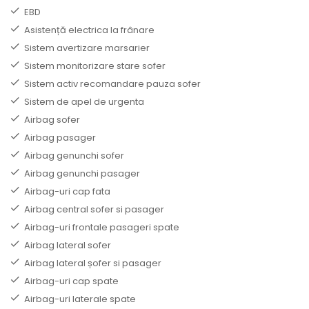
EBD
Asistență electrica la frânare
Sistem avertizare marsarier
Sistem monitorizare stare sofer
Sistem activ recomandare pauza sofer
Sistem de apel de urgenta
Airbag sofer
Airbag pasager
Airbag genunchi sofer
Airbag genunchi pasager
Airbag-uri cap fata
Airbag central sofer si pasager
Airbag-uri frontale pasageri spate
Airbag lateral sofer
Airbag lateral șofer si pasager
Airbag-uri cap spate
Airbag-uri laterale spate