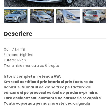
Descriere
Golf 7 1.4 TSI
Echipare: Highline
Putere: 122cp
Transmisie manuala cu 6 trepte
Istoric complet in reteaua VW.
Km reali certificati prin istoric si prin factura de
achizitie. Numarul de km se trec pe factura de
vanzare si pe procesul verbal de predare-primire.
Fara accident sau elemente de caroserie revopsite.
Toata vopseaua pe masina este cea originala