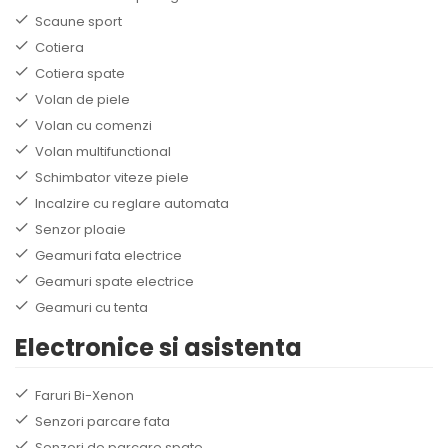
Scaune sport
Cotiera
Cotiera spate
Volan de piele
Volan cu comenzi
Volan multifunctional
Schimbator viteze piele
Incalzire cu reglare automata
Senzor ploaie
Geamuri fata electrice
Geamuri spate electrice
Geamuri cu tenta
Electronice si asistenta
Faruri Bi-Xenon
Senzori parcare fata
Senzori de parcare spate