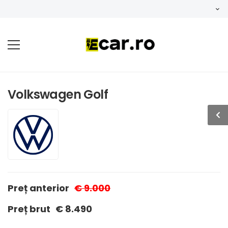
Volkswagen Golf
Preț anterior
€ 9.000
Preț brut
€ 8.490