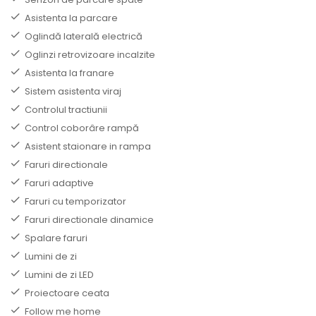
Asistenta la parcare
Oglindă laterală electrică
Oglinzi retrovizoare incalzite
Asistenta la franare
Sistem asistenta viraj
Controlul tractiunii
Control coborâre rampă
Asistent staionare in rampa
Faruri directionale
Faruri adaptive
Faruri cu temporizator
Faruri directionale dinamice
Spalare faruri
Lumini de zi
Lumini de zi LED
Proiectoare ceata
Follow me home