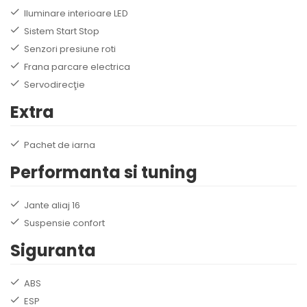
Iluminare interioare LED
Sistem Start Stop
Senzori presiune roti
Frana parcare electrica
Servodirecţie
Extra
Pachet de iarna
Performanta si tuning
Jante aliaj 16
Suspensie confort
Siguranta
ABS
ESP