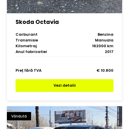
Skoda Octavia
Carburant
Benzina
Transmisie
Manuala
Kilometraj
162000 km
Anul fabricatiei
2017
Preț fără TVA
€ 10.800
Vezi detalii
Vândută