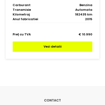
Carburant
Benzina
Transmisie
Automata
Kilometraj
182435 km
Anul fabricatiei
2015
Preț cu TVA
€ 10.990
Vezi detalii
CONTACT