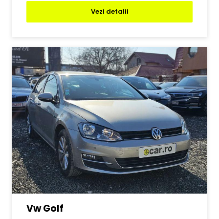
Vezi detalii
Vw Golf