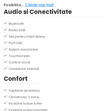
Posibilita
...
Citeste mai mult
Audio si Conectivitate
Bluetooth
Radio DAB
Set pentru mâini libere
Port USB
Sistem sonorizare
Touchscreen
Control vocal
Conexiune internet
Confort
Tapiterie alcantara
Climatronic 2 zone
Incalzire scaun sofer
Incalzire scaun pasager