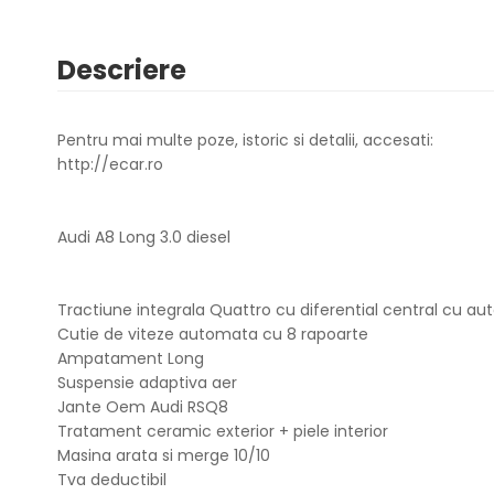
Descriere
Pentru mai multe poze, istoric si detalii, accesati:
http://ecar.ro
Audi A8 Long 3.0 diesel
Tractiune integrala Quattro cu diferential central cu au
Cutie de viteze automata cu 8 rapoarte
Ampatament Long
Suspensie adaptiva aer
Jante Oem Audi RSQ8
Tratament ceramic exterior + piele interior
Masina arata si merge 10/10
Tva deductibil