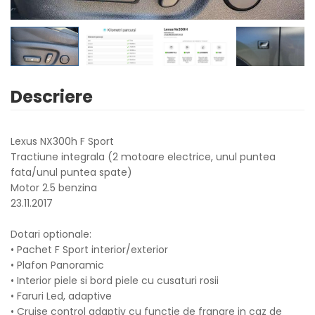
Descriere
Lexus NX300h F Sport
Tractiune integrala (2 motoare electrice, unul puntea
fata/unul puntea spate)
Motor 2.5 benzina
23.11.2017
Dotari optionale:
• Pachet F Sport interior/exterior
• Plafon Panoramic
• Interior piele si bord piele cu cusaturi rosii
• Faruri Led, adaptive
• Cruise control adaptiv cu functie de franare in caz de