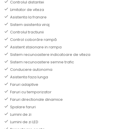
Controlul distantei
Limitator de viteza
Asistenta la franare
Sistem asistenta viraj
Controlul tractiunii
Control coborâre rampă
Asistent staionare in rampa
Sistem recunoastere indicatoare de viteza
Sistem recunoastere semne trafic
Conducere autonoma
Asistenta faza lunga
Faruri adaptive
Faruri cu temporizator
Faruri directionale dinamice
Spalare faruri
Lumini de zi
Lumini de zi LED