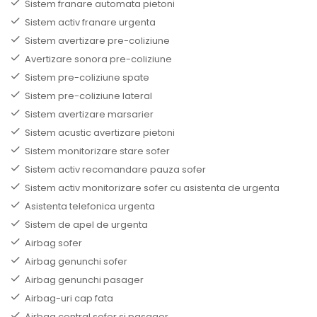
Sistem franare automata pietoni
Sistem activ franare urgenta
Sistem avertizare pre-coliziune
Avertizare sonora pre-coliziune
Sistem pre-coliziune spate
Sistem pre-coliziune lateral
Sistem avertizare marsarier
Sistem acustic avertizare pietoni
Sistem monitorizare stare sofer
Sistem activ recomandare pauza sofer
Sistem activ monitorizare sofer cu asistenta de urgenta
Asistenta telefonica urgenta
Sistem de apel de urgenta
Airbag sofer
Airbag genunchi sofer
Airbag genunchi pasager
Airbag-uri cap fata
Airbag central sofer si pasager