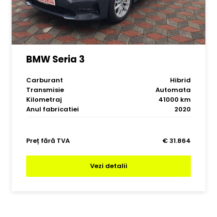
BMW Seria 3
Carburant
Hibrid
Transmisie
Automata
Kilometraj
41000 km
Anul fabricatiei
2020
Preț fără TVA
€ 31.864
Vezi detalii