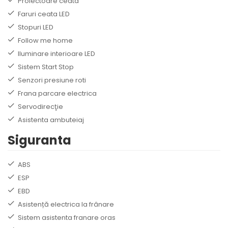
Proiectoare ceata
Faruri ceata LED
Stopuri LED
Follow me home
Iluminare interioare LED
Sistem Start Stop
Senzori presiune roti
Frana parcare electrica
Servodirecţie
Asistenta ambuteiaj
Siguranta
ABS
ESP
EBD
Asistență electrica la frânare
Sistem asistenta franare oras