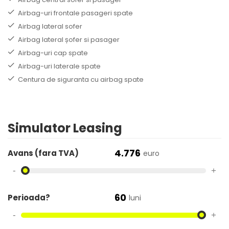
Airbag-uri frontale pasageri spate
Airbag lateral sofer
Airbag lateral șofer si pasager
Airbag-uri cap spate
Airbag-uri laterale spate
Centura de siguranta cu airbag spate
Simulator Leasing
4.776
Avans (fara TVA)
euro
-
+
60
Perioada?
luni
-
+