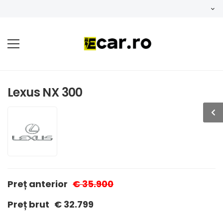
Lexus NX 300
Preț anterior
€ 35.900
Preț brut
€ 32.799