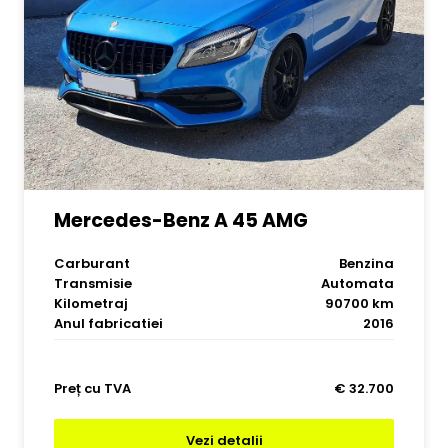
Mercedes-Benz A 45 AMG
Carburant
Benzina
Transmisie
Automata
Kilometraj
90700 km
Anul fabricatiei
2016
Preț cu TVA
€ 32.700
Vezi detalii