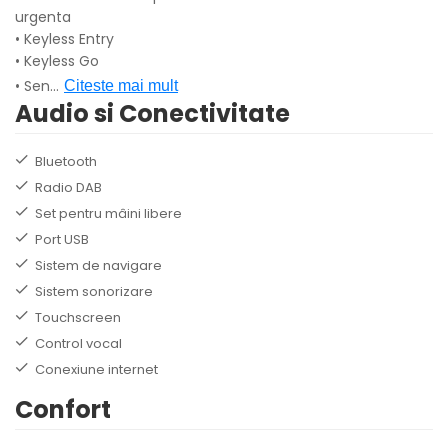
urgenta
• Keyless Entry
• Keyless Go
• Sen
...
Citeste mai mult
Audio si Conectivitate
Bluetooth
Radio DAB
Set pentru mâini libere
Port USB
Sistem de navigare
Sistem sonorizare
Touchscreen
Control vocal
Conexiune internet
Confort