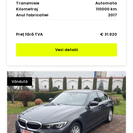
Transmisie
Automata
Kilometraj
110000 km
Anul fabricatiei
2017
Preț fără TVA
€ 31.920
Vezi detalii
Vândută