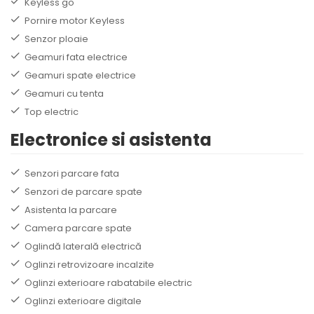
Keyless go
Pornire motor Keyless
Senzor ploaie
Geamuri fata electrice
Geamuri spate electrice
Geamuri cu tenta
Top electric
Electronice si asistenta
Senzori parcare fata
Senzori de parcare spate
Asistenta la parcare
Camera parcare spate
Oglindă laterală electrică
Oglinzi retrovizoare incalzite
Oglinzi exterioare rabatabile electric
Oglinzi exterioare digitale