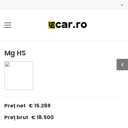
Mg HS
Preț net
€ 15.289
Preț brut
€ 18.500