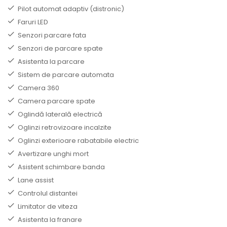
Pilot automat adaptiv (distronic)
Faruri LED
Senzori parcare fata
Senzori de parcare spate
Asistenta la parcare
Sistem de parcare automata
Camera 360
Camera parcare spate
Oglindă laterală electrică
Oglinzi retrovizoare incalzite
Oglinzi exterioare rabatabile electric
Avertizare unghi mort
Asistent schimbare banda
Lane assist
Controlul distantei
Limitator de viteza
Asistenta la franare