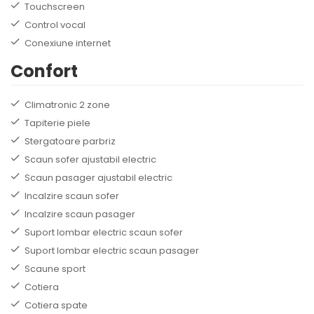
Touchscreen
Control vocal
Conexiune internet
Confort
Climatronic 2 zone
Tapiterie piele
Stergatoare parbriz
Scaun sofer ajustabil electric
Scaun pasager ajustabil electric
Incalzire scaun sofer
Incalzire scaun pasager
Suport lombar electric scaun sofer
Suport lombar electric scaun pasager
Scaune sport
Cotiera
Cotiera spate