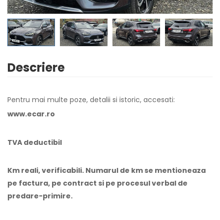
Descriere
Pentru mai multe poze, detalii si istoric, accesati:
www.ecar.ro
TVA deductibil
Km reali, verificabili. Numarul de km se mentioneaza
pe factura, pe contract si pe procesul verbal de
predare-primire.