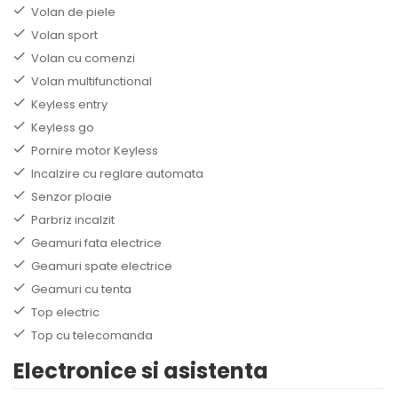
Volan de piele
Volan sport
Volan cu comenzi
Volan multifunctional
Keyless entry
Keyless go
Pornire motor Keyless
Incalzire cu reglare automata
Senzor ploaie
Parbriz incalzit
Geamuri fata electrice
Geamuri spate electrice
Geamuri cu tenta
Top electric
Top cu telecomanda
Electronice si asistenta