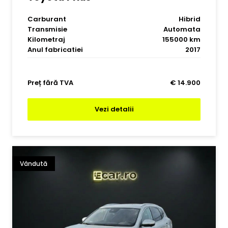
Carburant
Hibrid
Transmisie
Automata
Kilometraj
155000 km
Anul fabricatiei
2017
Preț fără TVA
€ 14.900
Vezi detalii
Vândută