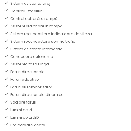
Sistem asistenta viraj
Controlul tractiunii
Control coborâre rampă
Asistent staionare in rampa
Sistem recunoastere indicatoare de viteza
Sistem recunoastere semne trafic
Sistem asistenta intersectie
Conducere autonoma
Asistenta faza lunga
Faruri directionale
Faruri adaptive
Faruri cu temporizator
Faruri directionale dinamice
Spalare faruri
Lumini de zi
Lumini de zi LED
Proiectoare ceata