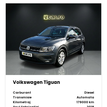
Volkswagen Tiguan
Carburant
Diesel
Transmisie
Automata
Kilometraj
179000 km
Anul fabricatiei
2018