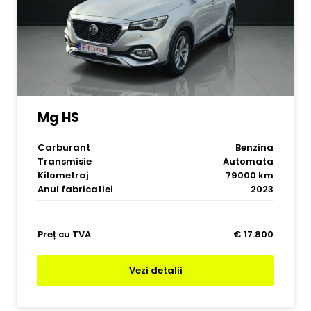
Mg HS
Carburant
Benzina
Transmisie
Automata
Kilometraj
79000 km
Anul fabricatiei
2023
Preț cu TVA
€ 17.800
Vezi detalii