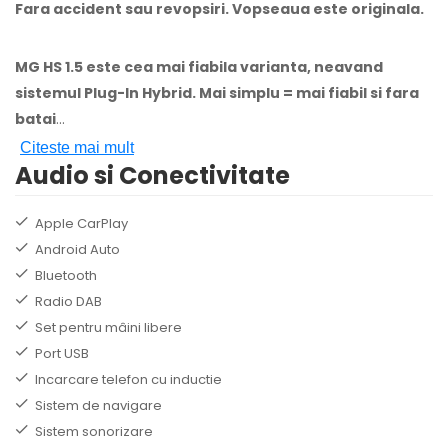
Fara accident sau revopsiri. Vopseaua este originala.
MG HS 1.5 este cea mai fiabila varianta, neavand
sistemul Plug-In Hybrid. Mai simplu = mai fiabil si fara
batai
...
Citeste mai mult
Audio si Conectivitate
Apple CarPlay
Android Auto
Bluetooth
Radio DAB
Set pentru mâini libere
Port USB
Incarcare telefon cu inductie
Sistem de navigare
Sistem sonorizare