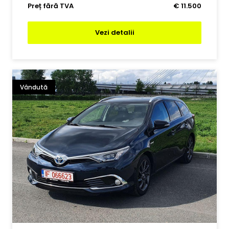
Preț fără TVA
€ 11.500
Vezi detalii
Vândută