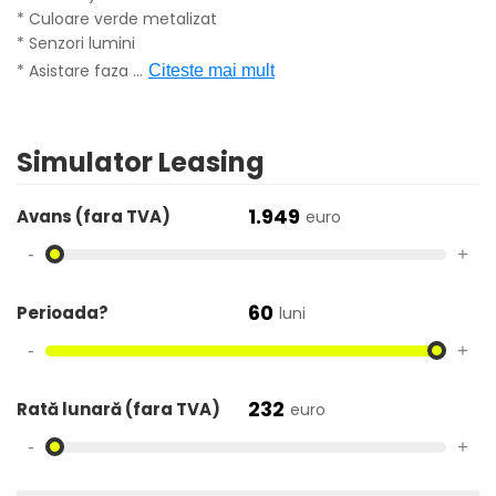
* Culoare verde metalizat
* Senzori lumini
* Asistare faza
...
Citeste mai mult
Simulator Leasing
1.949
Avans (fara TVA)
euro
-
+
60
Perioada?
luni
-
+
232
Rată lunară (fara TVA)
euro
-
+