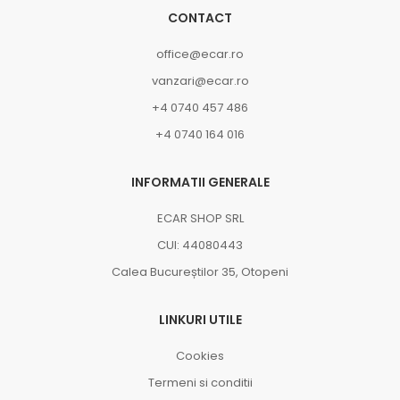
CONTACT
office@ecar.ro
vanzari@ecar.ro
+4 0740 457 486
+4 0740 164 016
INFORMATII GENERALE
ECAR SHOP SRL
CUI: 44080443
Calea Bucureștilor 35, Otopeni
LINKURI UTILE
Cookies
Termeni si conditii