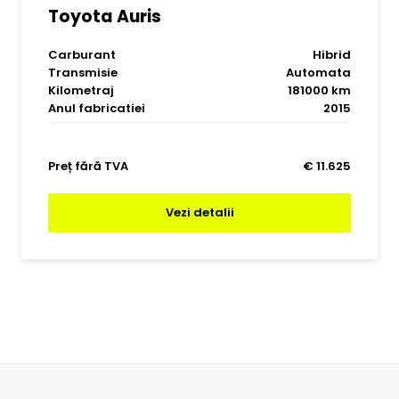
Toyota Auris
Carburant
Hibrid
Transmisie
Automata
Kilometraj
181000 km
Anul fabricatiei
2015
Preț fără TVA
€ 11.625
Vezi detalii