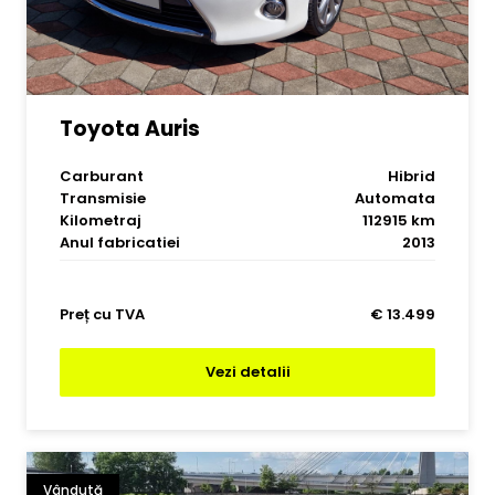
Toyota Auris
Carburant
Hibrid
Transmisie
Automata
Kilometraj
112915 km
Anul fabricatiei
2013
Preț cu TVA
€ 13.499
Vezi detalii
Vândută