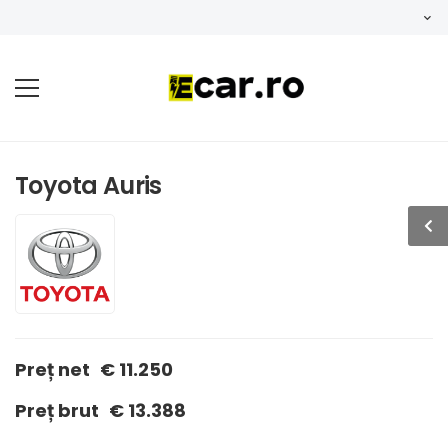
Toyota Auris
Preț net
€ 11.250
Preț brut
€ 13.388