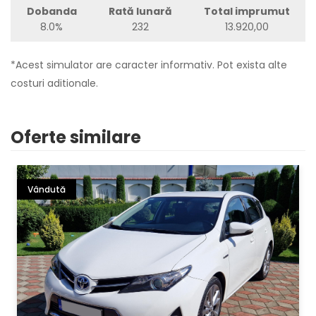
Dobanda
Rată lunară
Total imprumut
8.0%
232
13.920,00
*Acest simulator are caracter informativ. Pot exista alte
costuri aditionale.
Oferte similare
Vândută