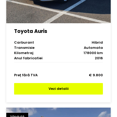
Toyota Auris
Carburant
Hibrid
Transmisie
Automata
Kilometraj
178000 km
Anul fabricatiei
2016
Preț fără TVA
€ 9.800
Vezi detalii
Vândută