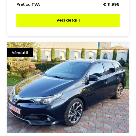
Preț cu TVA
€ 11.995
Vezi detalii
Vândută