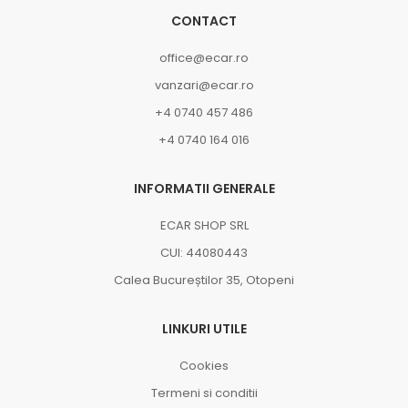
CONTACT
office@ecar.ro
vanzari@ecar.ro
+4 0740 457 486
+4 0740 164 016
INFORMATII GENERALE
ECAR SHOP SRL
CUI: 44080443
Calea Bucureștilor 35, Otopeni
LINKURI UTILE
Cookies
Termeni si conditii