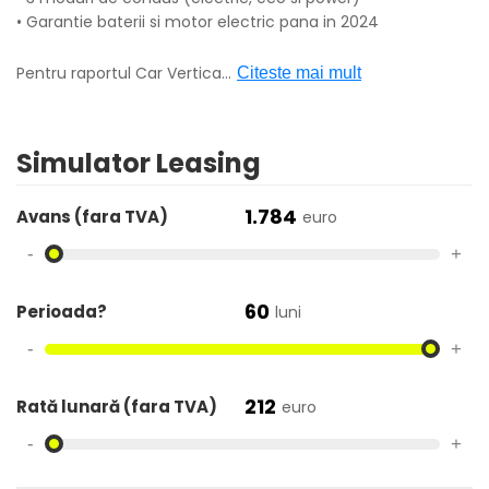
• Garantie baterii si motor electric pana in 2024
Pentru raportul Car Vertica
...
Citeste mai mult
Simulator Leasing
1.784
Avans (fara TVA)
euro
-
+
60
Perioada?
luni
-
+
212
Rată lunară (fara TVA)
euro
-
+