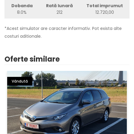
Dobanda
Rată lunară
Total imprumut
8.0%
212
12.720,00
*Acest simulator are caracter informativ. Pot exista alte
costuri aditionale.
Oferte similare
Vândută