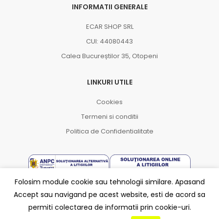
INFORMATII GENERALE
ECAR SHOP SRL
CUI: 44080443
Calea Bucureștilor 35, Otopeni
LINKURI UTILE
Cookies
Termeni si conditii
Politica de Confidentialitate
Folosim module cookie sau tehnologii similare. Apasand
Accept sau navigand pe acest website, esti de acord sa
Partener
permiti colectarea de informatii prin cookie-uri.