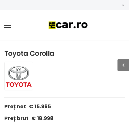
Toyota Corolla
Preț net
€ 15.965
Preț brut
€ 18.998