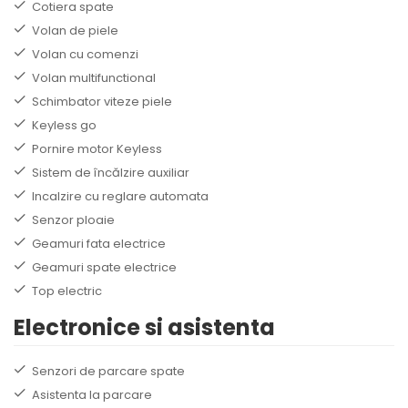
Cotiera spate
Volan de piele
Volan cu comenzi
Volan multifunctional
Schimbator viteze piele
Keyless go
Pornire motor Keyless
Sistem de încălzire auxiliar
Incalzire cu reglare automata
Senzor ploaie
Geamuri fata electrice
Geamuri spate electrice
Top electric
Electronice si asistenta
Senzori de parcare spate
Asistenta la parcare