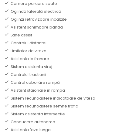
Camera parcare spate
Oglindă laterală electrică
Oglinzi retrovizoare incalzite
Asistent schimbare banda
Lane assist
Controlul distantei
Limitator de viteza
Asistenta la franare
Sistem asistenta viraj
Controlul tractiunii
Control coborâre rampă
Asistent staionare in rampa
Sistem recunoastere indicatoare de viteza
Sistem recunoastere semne trafic
Sistem asistenta intersectie
Conducere autonoma
Asistenta faza lunga