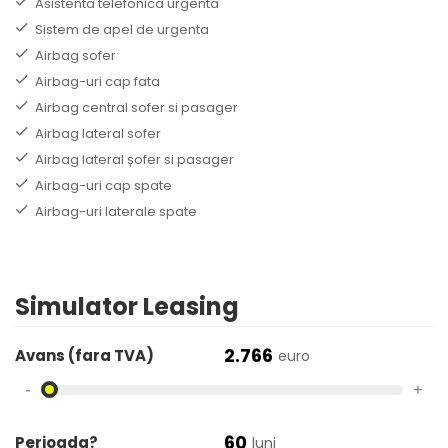
Asistenta telefonica urgenta
Sistem de apel de urgenta
Airbag sofer
Airbag-uri cap fata
Airbag central sofer si pasager
Airbag lateral sofer
Airbag lateral șofer si pasager
Airbag-uri cap spate
Airbag-uri laterale spate
Simulator Leasing
2.766
Avans (fara TVA)
euro
-
+
60
Perioada?
luni