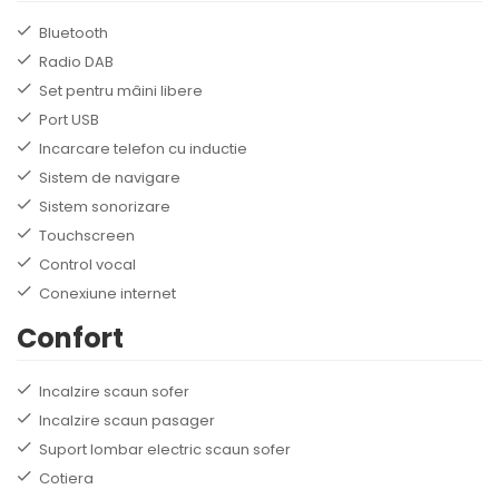
Bluetooth
Radio DAB
Set pentru mâini libere
Port USB
Incarcare telefon cu inductie
Sistem de navigare
Sistem sonorizare
Touchscreen
Control vocal
Conexiune internet
Confort
Incalzire scaun sofer
Incalzire scaun pasager
Suport lombar electric scaun sofer
Cotiera