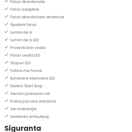
Faruri directionale
Faruri adaptive
Faruri directionale dinamice
Spalare faruri
Lumini de zi
Lumini de zi LED
Proiectoare ceata
Faruri ceata LED
Stopuri LED
Follow me home
Iluminare interioare LED
Sistem Start Stop
Senzori presiune roti
Frana parcare electrica
Servodirecţie
Asistenta ambuteiaj
Siguranta