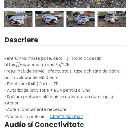
Descriere
Pentru mai multe poze, detalii și istoric accesați:
https://www.ecar.ro/cars/p/275
Prețul include servicii efectuate si taxe achitate de către
noi in valoare de ~350 euro:
• Efectuare RAR (CIV) si ITP
• Autorizație provizorie + RCA pentru o luna
• Spălare profesională înainte de livrare cu detailing la
interior
• Acte si documente necesare
• Verificările prelimin
...
Citeste mai mult
Audio si Conectivitate