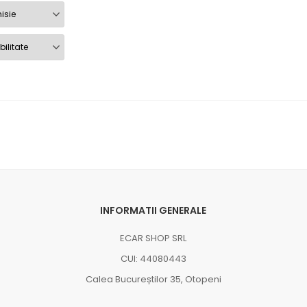
INFORMATII GENERALE
ECAR SHOP SRL
CUI: 44080443
Calea Bucureștilor 35, Otopeni