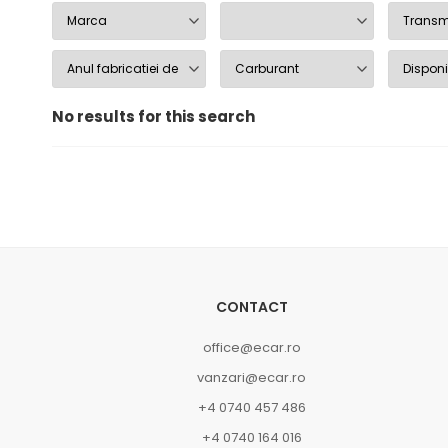
No results for this search
CONTACT
office@ecar.ro
vanzari@ecar.ro
+4 0740 457 486
+4 0740 164 016