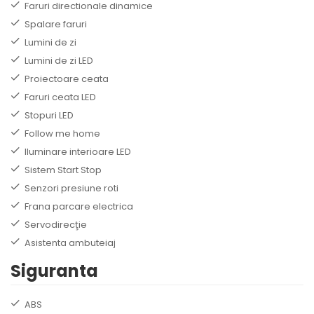
Faruri directionale dinamice
Spalare faruri
Lumini de zi
Lumini de zi LED
Proiectoare ceata
Faruri ceata LED
Stopuri LED
Follow me home
Iluminare interioare LED
Sistem Start Stop
Senzori presiune roti
Frana parcare electrica
Servodirecţie
Asistenta ambuteiaj
Siguranta
ABS