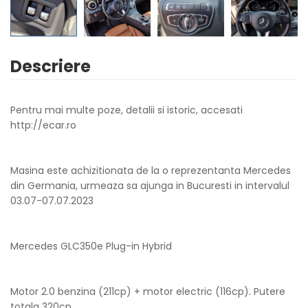
Descriere
Pentru mai multe poze, detalii si istoric, accesati
http://ecar.ro
Masina este achizitionata de la o reprezentanta Mercedes
din Germania, urmeaza sa ajunga in Bucuresti in intervalul
03.07-07.07.2023
Mercedes GLC350e Plug-in Hybrid
Motor 2.0 benzina (211cp) + motor electric (116cp). Putere
totala 320cp.