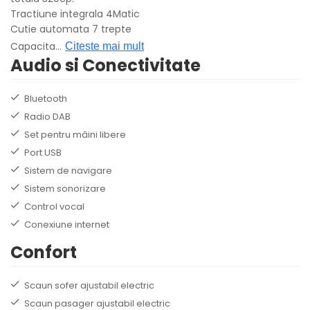
Tractiune integrala 4Matic
Cutie automata 7 trepte
Capacita
...
Citeste mai mult
Audio si Conectivitate
Bluetooth
Radio DAB
Set pentru mâini libere
Port USB
Sistem de navigare
Sistem sonorizare
Control vocal
Conexiune internet
Confort
Scaun sofer ajustabil electric
Scaun pasager ajustabil electric