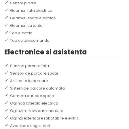
Senzor ploaie
Geamuri fata electrice
Geamuri spate electrice
Geamuri cu tenta
Top electric
Top cu telecomanda
Electronice si asistenta
Senzori parcare fata
Senzori de parcare spate
Asistenta la parcare
Sistem de parcare automata
Camera parcare spate
Oglindă laterală electrică
Oglinzi retrovizoare incalzite
Oglinzi exterioare rabatabile electric
Avertizare unghi mort