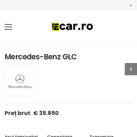
Mercedes-Benz GLC
Preț brut
€ 35.850
Anul fabricatiei
Capacitate
Transmisie