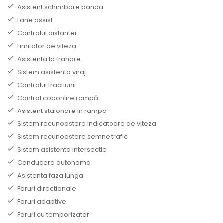
Asistent schimbare banda
Lane assist
Controlul distantei
Limitator de viteza
Asistenta la franare
Sistem asistenta viraj
Controlul tractiunii
Control coborâre rampă
Asistent staionare in rampa
Sistem recunoastere indicatoare de viteza
Sistem recunoastere semne trafic
Sistem asistenta intersectie
Conducere autonoma
Asistenta faza lunga
Faruri directionale
Faruri adaptive
Faruri cu temporizator