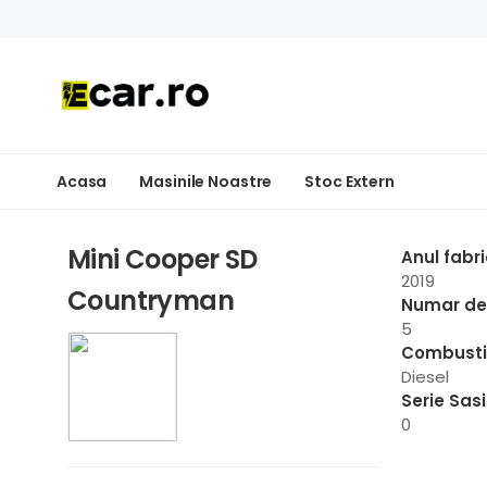
Acasa
Masinile Noastre
Stoc Extern
Mini Cooper SD
Anul fabri
2019
Countryman
Numar de 
5
Combusti
Diesel
Serie Sas
0