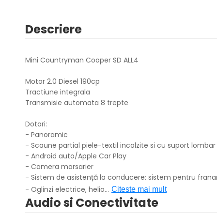
Descriere
Mini Countryman Cooper SD ALL4
Motor 2.0 Diesel 190cp
Tractiune integrala
Transmisie automata 8 trepte
Dotari:
- Panoramic
- Scaune partial piele-textil incalzite si cu suport lombar
- Android auto/Apple Car Play
- Camera marsarier
- Sistem de asistență la conducere: sistem pentru franar
- Oglinzi electrice, helio
...
Citeste mai mult
Audio si Conectivitate