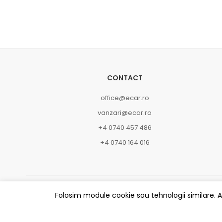
CONTACT
office@ecar.ro
vanzari@ecar.ro
+4 0740 457 486
+4 0740 164 016
Folosim module cookie sau tehnologii similare. 