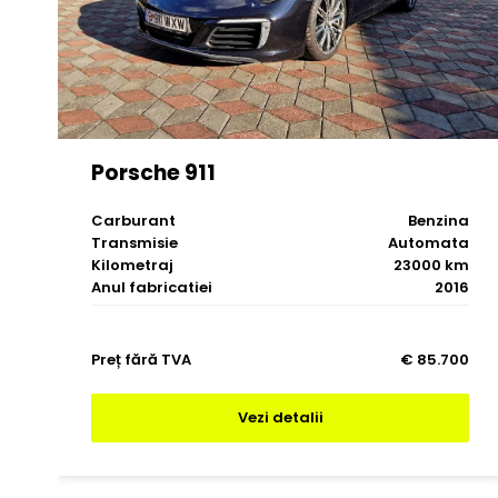
Porsche 911
Carburant
Benzina
Transmisie
Automata
Kilometraj
23000 km
Anul fabricatiei
2016
Preț fără TVA
€ 85.700
Vezi detalii