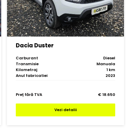
Dacia Duster
Carburant
Diesel
Transmisie
Manuala
Kilometraj
1 km
Anul fabricatiei
2023
Preț fără TVA
€ 18.650
Vezi detalii