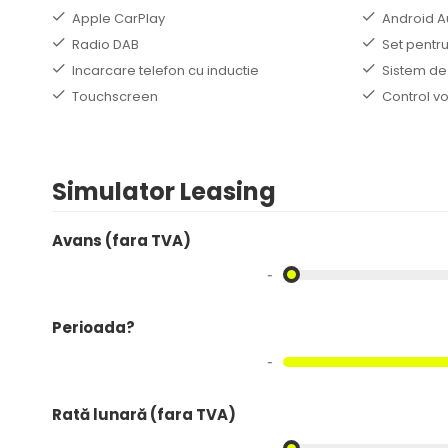
Apple CarPlay
Android A
Radio DAB
Set pentru
Incarcare telefon cu inductie
Sistem de
Touchscreen
Control v
Simulator Leasing
Avans (fara TVA)
-
Perioada?
-
Rată lunară (fara TVA)