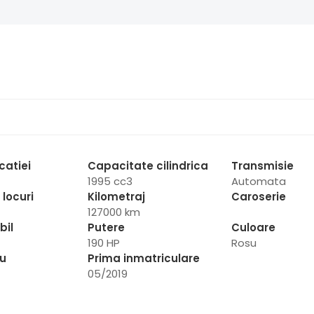
catiei
Capacitate cilindrica
Transmisie
1995 cc3
Automata
locuri
Kilometraj
Caroserie
127000 km
bil
Putere
Culoare
190 HP
Rosu
iu
Prima inmatriculare
05/2019