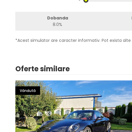
-
Dobanda
8.0%
*Acest simulator are caracter informativ. Pot exista alte 
Oferte similare
Vândută