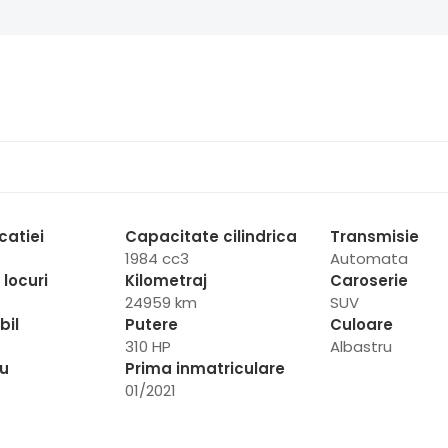
catiei
Capacitate cilindrica
Transmisie
1984 cc3
Automata
locuri
Kilometraj
Caroserie
24959 km
SUV
bil
Putere
Culoare
310 HP
Albastru
iu
Prima inmatriculare
01/2021