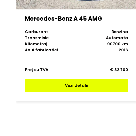
Mercedes-Benz A 45 AMG
Carburant
Benzina
Transmisie
Automata
Kilometraj
90700 km
Anul fabricatiei
2016
Preț cu TVA
€ 32.700
Vezi detalii