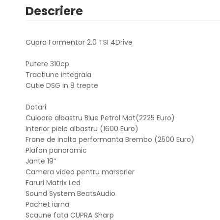
Descriere
Cupra Formentor 2.0 TSI 4Drive
Putere 310cp
Tractiune integrala
Cutie DSG in 8 trepte
Dotari:
Culoare albastru Blue Petrol Mat(2225 Euro)
Interior piele albastru (1600 Euro)
Frane de inalta performanta Brembo (2500 Euro)
Plafon panoramic
Jante 19”
Camera video pentru marsarier
Faruri Matrix Led
Sound System BeatsAudio
Pachet iarna
Scaune fata CUPRA Sharp