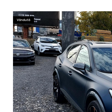
Vândută