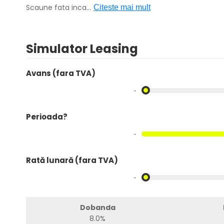
Scaune fata inca
...
Citeste mai mult
Simulator Leasing
Avans (fara TVA)
-
Perioada?
-
Rată lunară (fara TVA)
-
Dobanda
8.0%