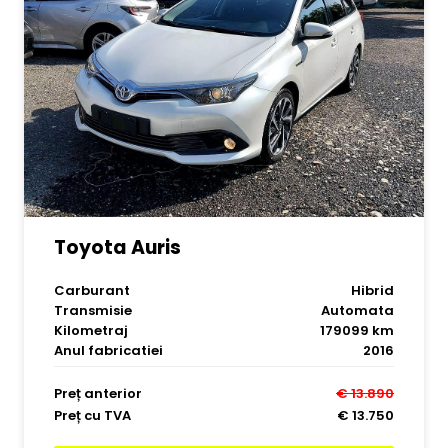
Toyota Auris
Carburant
Hibrid
Transmisie
Automata
Kilometraj
179099 km
Anul fabricatiei
2016
Preț anterior
€ 13.890
Preț cu TVA
€ 13.750