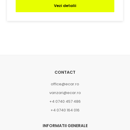
Vezi detalii
CONTACT
office@ecar.ro
vanzari@ecar.ro
+4 0740 457 486
+4 0740 164 016
INFORMATII GENERALE