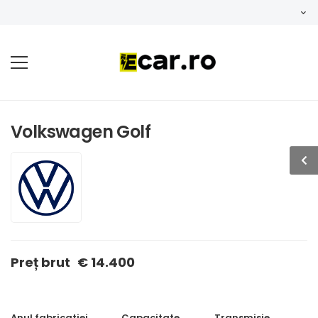
Volkswagen Golf
Preț brut
€ 14.400
Anul fabricatiei
Capacitate
Transmisie