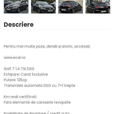
Descriere
Pentru mai multe poze, detalii și istoric, accesați:
www.ecar.ro
Golf 7 1.4 TSI DSG
Echipare: Carat Exclusive
Putere: 125cp
Transmisie automata DSG cu 7+1 trepte
Km reali certificati
Fara elemente de caroserie revopsite
Posibilitate de finantare / credit auto