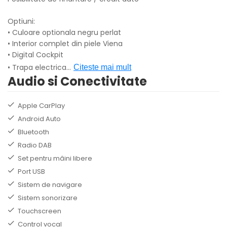
Optiuni:
• Culoare optionala negru perlat
• Interior complet din piele Viena
• Digital Cockpit
• Trapa electrica
...
Citeste mai mult
Audio si Conectivitate
Apple CarPlay
Android Auto
Bluetooth
Radio DAB
Set pentru mâini libere
Port USB
Sistem de navigare
Sistem sonorizare
Touchscreen
Control vocal