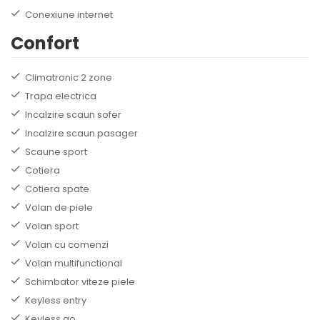
Conexiune internet
Confort
Climatronic 2 zone
Trapa electrica
Incalzire scaun sofer
Incalzire scaun pasager
Scaune sport
Cotiera
Cotiera spate
Volan de piele
Volan sport
Volan cu comenzi
Volan multifunctional
Schimbator viteze piele
Keyless entry
Keyless go