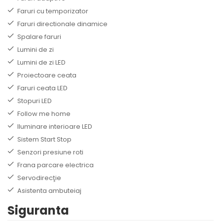
Faruri cu temporizator
Faruri directionale dinamice
Spalare faruri
Lumini de zi
Lumini de zi LED
Proiectoare ceata
Faruri ceata LED
Stopuri LED
Follow me home
Iluminare interioare LED
Sistem Start Stop
Senzori presiune roti
Frana parcare electrica
Servodirecţie
Asistenta ambuteiaj
Siguranta