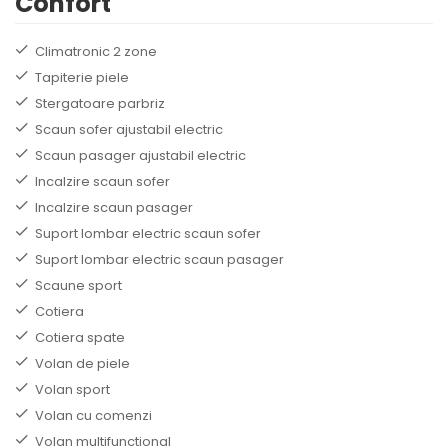
Confort
Climatronic 2 zone
Tapiterie piele
Stergatoare parbriz
Scaun sofer ajustabil electric
Scaun pasager ajustabil electric
Incalzire scaun sofer
Incalzire scaun pasager
Suport lombar electric scaun sofer
Suport lombar electric scaun pasager
Scaune sport
Cotiera
Cotiera spate
Volan de piele
Volan sport
Volan cu comenzi
Volan multifunctional