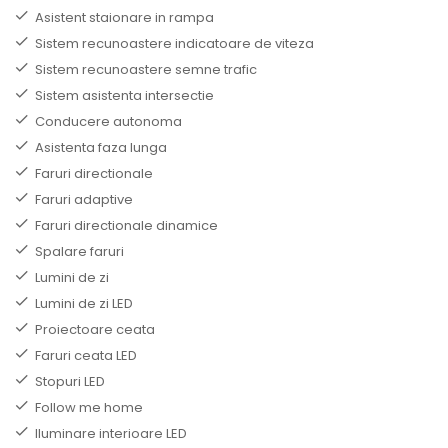
Asistent staionare in rampa
Sistem recunoastere indicatoare de viteza
Sistem recunoastere semne trafic
Sistem asistenta intersectie
Conducere autonoma
Asistenta faza lunga
Faruri directionale
Faruri adaptive
Faruri directionale dinamice
Spalare faruri
Lumini de zi
Lumini de zi LED
Proiectoare ceata
Faruri ceata LED
Stopuri LED
Follow me home
Iluminare interioare LED