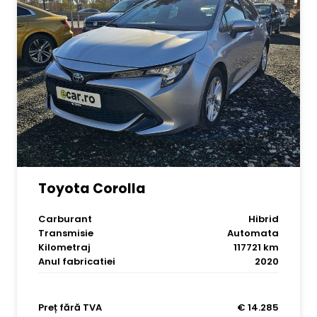
Toyota Corolla
Carburant
Hibrid
Transmisie
Automata
Kilometraj
117721 km
Anul fabricatiei
2020
Preț fără TVA
€ 14.285