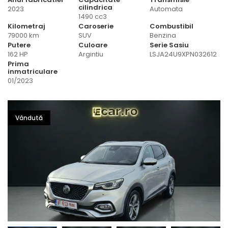
cilindrica
2023
Automata
1490 cc3
Kilometraj
Caroserie
Combustibil
79000 km
SUV
Benzina
Putere
Culoare
Serie Sasiu
162 HP
Argintiu
LSJA24U9XPN032612
Prima
inmatriculare
01/2023
Vândută