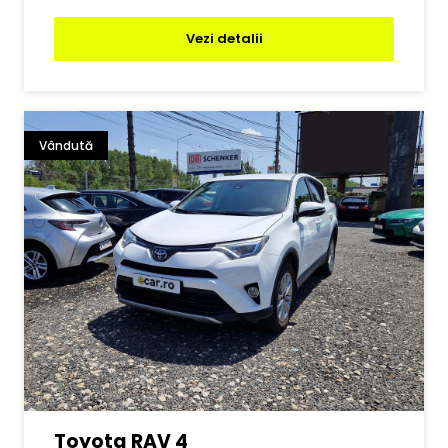
Vezi detalii
Vândută
Toyota RAV 4