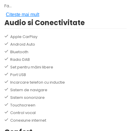
Fa
...
Citeste mai mult
Audio si Conectivitate
Apple CarPlay
Android Auto
Bluetooth
Radio DAB
Set pentru mâini libere
Port USB
Incarcare telefon cu inductie
Sistem de navigare
Sistem sonorizare
Touchscreen
Control vocal
Conexiune internet