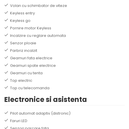
Volan cu schimbator de viteze
Keyless entry
Keyless go
Pornire motor Keyless
Incalzire cu reglare automata
Senzor ploaie
Parbriz incalzit
Geamuri fata electrice
Geamuri spate electrice
Geamuri cu tenta
Top electric
Top cu telecomanda
Electronice si asistenta
Pilot automat adaptiv (distronic)
Faruri LED
Senzori parcare fata