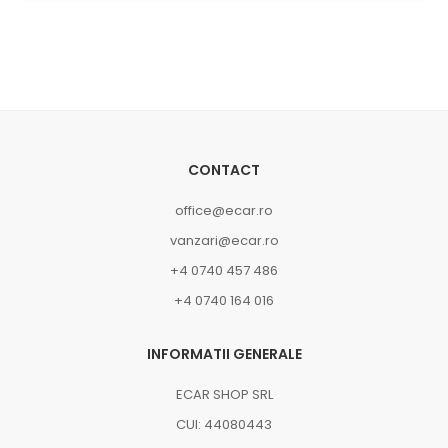
CONTACT
office@ecar.ro
vanzari@ecar.ro
+4 0740 457 486
+4 0740 164 016
INFORMATII GENERALE
ECAR SHOP SRL
CUI: 44080443