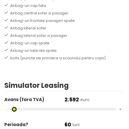
Airbag-uri cap fata
Airbag central sofer si pasager
Airbag-uri frontale pasageri spate
Airbag lateral sofer
Airbag lateral șofer si pasager
Airbag-uri cap spate
Airbag-uri laterale spate
Isofix (puncte de prindere a scaunului pentru copii)
Simulator Leasing
2.592
Avans (fara TVA)
euro
-
+
60
Perioada?
luni