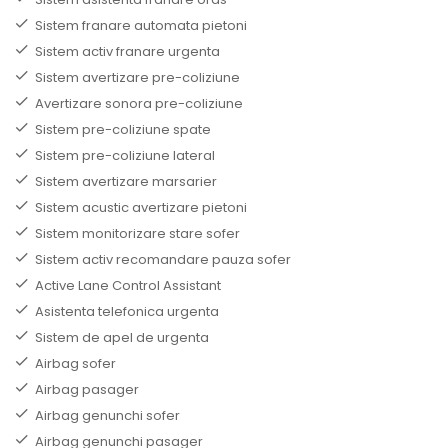
Sistem franare automata pietoni
Sistem activ franare urgenta
Sistem avertizare pre-coliziune
Avertizare sonora pre-coliziune
Sistem pre-coliziune spate
Sistem pre-coliziune lateral
Sistem avertizare marsarier
Sistem acustic avertizare pietoni
Sistem monitorizare stare sofer
Sistem activ recomandare pauza sofer
Active Lane Control Assistant
Asistenta telefonica urgenta
Sistem de apel de urgenta
Airbag sofer
Airbag pasager
Airbag genunchi sofer
Airbag genunchi pasager