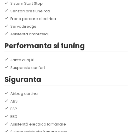
Sistem Start Stop
Senzori presiune roti
Frana parcare electrica
Servodirecţie
Asistenta ambuteiaj
Performanta si tuning
Jante aliaj 18
Suspensie confort
Siguranta
Airbag cortina
ABS
ESP
EBD
Asistență electrica la frânare
Sistem asistenta franare oras