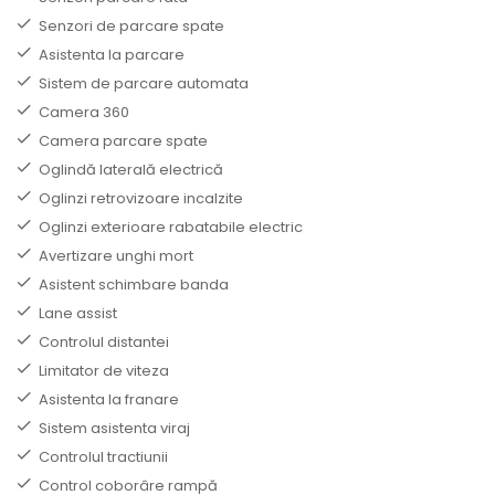
Senzori de parcare spate
Asistenta la parcare
Sistem de parcare automata
Camera 360
Camera parcare spate
Oglindă laterală electrică
Oglinzi retrovizoare incalzite
Oglinzi exterioare rabatabile electric
Avertizare unghi mort
Asistent schimbare banda
Lane assist
Controlul distantei
Limitator de viteza
Asistenta la franare
Sistem asistenta viraj
Controlul tractiunii
Control coborâre rampă