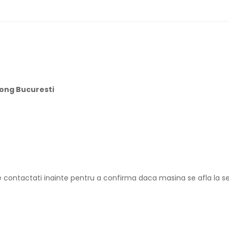
Yong Bucuresti
 contactati inainte pentru a confirma daca masina se afla la se