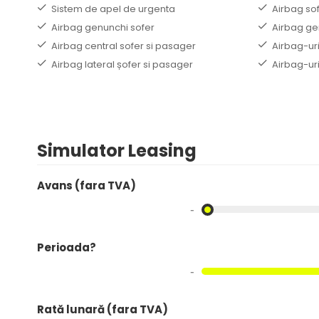
Sistem de apel de urgenta
Airbag so
Airbag genunchi sofer
Airbag ge
Airbag central sofer si pasager
Airbag-ur
Airbag lateral șofer si pasager
Airbag-ur
Simulator Leasing
Avans (fara TVA)
-
Perioada?
-
Rată lunară (fara TVA)