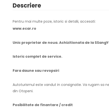
Descriere
Pentru mai multe poze, istoric si detalii, accesati:
www.ecar.ro
Unic proprietar de noua. Achizitionata de la SSang
Istoric complet de service.
Fara daune sau revopsiri
Autoturismul este vandut in consignatie. Va rugam sa ne
din Otopeni.
Posibilitate de finantare / credit