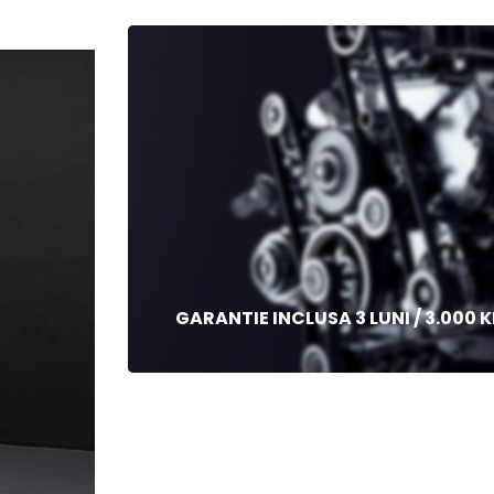
GARANTIE INCLUSA 3 LUNI / 3.000 