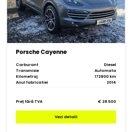
Porsche Cayenne
Carburant
Diesel
Transmisie
Automata
Kilometraj
172800 km
Anul fabricatiei
2014
Preț fără TVA
€ 28.500
Vezi detalii