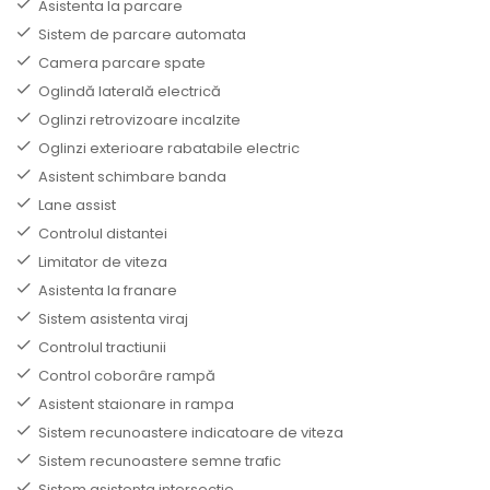
Asistenta la parcare
Sistem de parcare automata
Camera parcare spate
Oglindă laterală electrică
Oglinzi retrovizoare incalzite
Oglinzi exterioare rabatabile electric
Asistent schimbare banda
Lane assist
Controlul distantei
Limitator de viteza
Asistenta la franare
Sistem asistenta viraj
Controlul tractiunii
Control coborâre rampă
Asistent staionare in rampa
Sistem recunoastere indicatoare de viteza
Sistem recunoastere semne trafic
Sistem asistenta intersectie