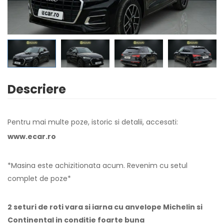
Descriere
Pentru mai multe poze, istoric si detalii, accesati:
www.ecar.ro
*Masina este achizitionata acum. Revenim cu setul
complet de poze*
2 seturi de roti vara si iarna cu anvelope Michelin si
Continental in conditie foarte buna