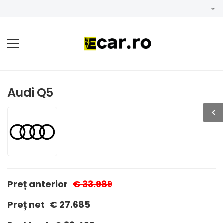
Audi Q5
Preț anterior
€ 33.989
Preț net
€ 27.685