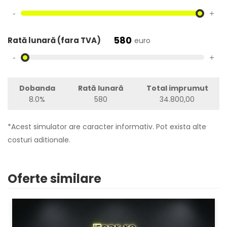
-
+
580
Rată lunară (fara TVA)
euro
-
+
Dobanda
Rată lunară
Total imprumut
8.0%
580
34.800,00
*Acest simulator are caracter informativ. Pot exista alte
costuri aditionale.
Oferte similare