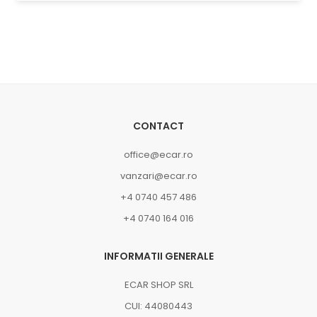
CONTACT
office@ecar.ro
vanzari@ecar.ro
+4 0740 457 486
+4 0740 164 016
INFORMATII GENERALE
ECAR SHOP SRL
CUI: 44080443