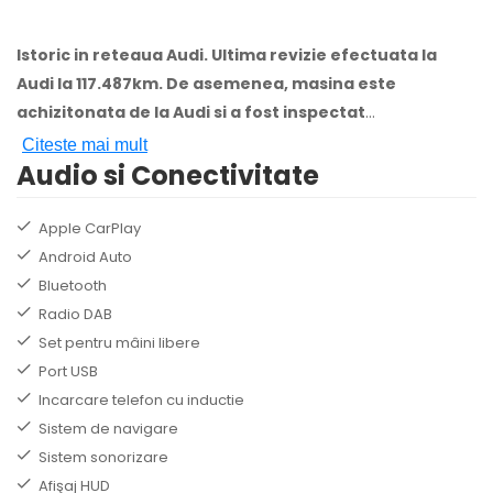
Istoric in reteaua Audi. Ultima revizie efectuata la
Audi la 117.487km. De asemenea, masina este
achizitonata de la Audi si a fost inspectat
...
Citeste mai mult
Audio si Conectivitate
Apple CarPlay
Android Auto
Bluetooth
Radio DAB
Set pentru mâini libere
Port USB
Incarcare telefon cu inductie
Sistem de navigare
Sistem sonorizare
Afişaj HUD