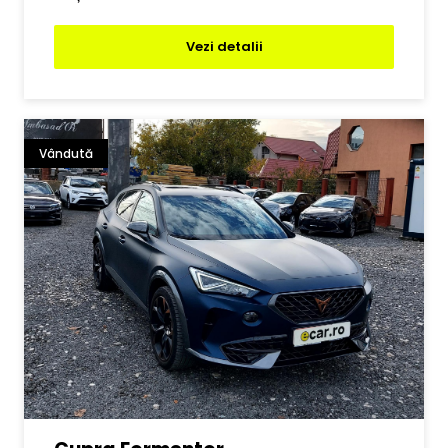
Vezi detalii
Vândută