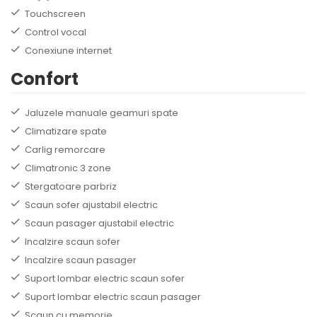
Touchscreen
Control vocal
Conexiune internet
Confort
Jaluzele manuale geamuri spate
Climatizare spate
Carlig remorcare
Climatronic 3 zone
Stergatoare parbriz
Scaun sofer ajustabil electric
Scaun pasager ajustabil electric
Incalzire scaun sofer
Incalzire scaun pasager
Suport lombar electric scaun sofer
Suport lombar electric scaun pasager
Scaun cu memorie