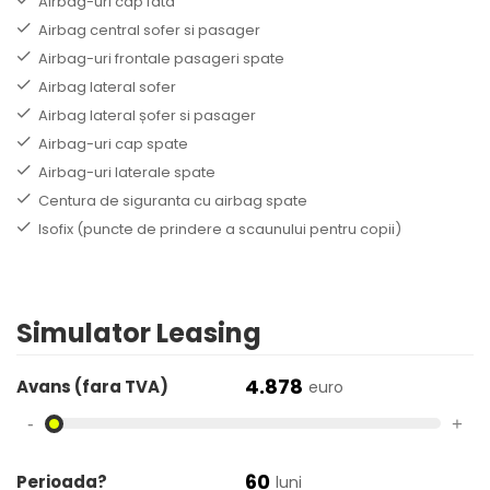
Airbag-uri cap fata
Airbag central sofer si pasager
Airbag-uri frontale pasageri spate
Airbag lateral sofer
Airbag lateral șofer si pasager
Airbag-uri cap spate
Airbag-uri laterale spate
Centura de siguranta cu airbag spate
Isofix (puncte de prindere a scaunului pentru copii)
Simulator Leasing
4.878
Avans (fara TVA)
euro
-
+
60
Perioada?
luni