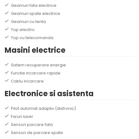
Geamuri fata electrice
Geamuri spate electrice
Geamuri cu tenta
Top electric
Top cu telecomanda
Masini electrice
Sistem recuperare energie
Functie incarcare rapide
Cablu incarcare
Electronice si asistenta
Pilot automat adaptiv (distronic)
Faruri laser
Senzori parcare fata
Senzori de parcare spate