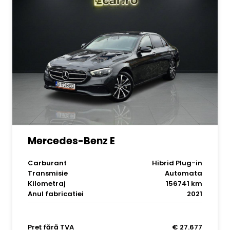
Mercedes-Benz E
Carburant
Hibrid Plug-in
Transmisie
Automata
Kilometraj
156741 km
Anul fabricatiei
2021
Preț fără TVA
€ 27.677