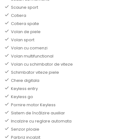
Scaune sport
Cotiera
Cotiera spate
Volan de piele
Volan sport
Volan cu comenzi
Volan multifunctional
Volan cu schimbator de viteze
Schimbator viteze piele
Cheie digitala
Keyless entry
Keyless go
Pornire motor Keyless
Sistem de încălzire auxiliar
Incalzire cu reglare automata
Senzor ploaie
Parbriz incalzit