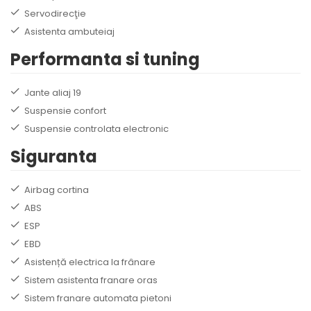
Servodirecţie
Asistenta ambuteiaj
Performanta si tuning
Jante aliaj 19
Suspensie confort
Suspensie controlata electronic
Siguranta
Airbag cortina
ABS
ESP
EBD
Asistență electrica la frânare
Sistem asistenta franare oras
Sistem franare automata pietoni