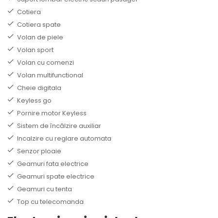
Cotiera
Cotiera spate
Volan de piele
Volan sport
Volan cu comenzi
Volan multifunctional
Cheie digitala
Keyless go
Pornire motor Keyless
Sistem de încălzire auxiliar
Incalzire cu reglare automata
Senzor ploaie
Geamuri fata electrice
Geamuri spate electrice
Geamuri cu tenta
Top cu telecomanda