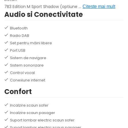
7B3 Edition M Sport Shadow (optiune
...
Citeste mai mult
Audio si Conectivitate
Bluetooth
Radio DAB
Set pentru mâini libere
Port USB
Sistem de navigare
Sistem sonorizare
Control vocal
Conexiune internet
Confort
Incalzire scaun sofer
Incalzire scaun pasager
Suport lombar electric scaun sofer
Suport lombar electric scaun pasager