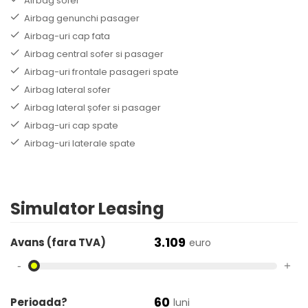
Airbag sofer
Airbag genunchi pasager
Airbag-uri cap fata
Airbag central sofer si pasager
Airbag-uri frontale pasageri spate
Airbag lateral sofer
Airbag lateral șofer si pasager
Airbag-uri cap spate
Airbag-uri laterale spate
Simulator Leasing
3.109
Avans (fara TVA)
euro
-
+
60
Perioada?
luni