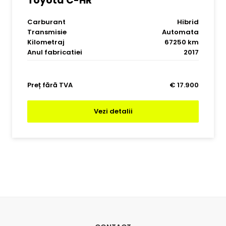
Toyota C-HR
Carburant
Hibrid
Transmisie
Automata
Kilometraj
67250 km
Anul fabricatiei
2017
Preț fără TVA
€ 17.900
Vezi detalii