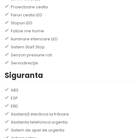
Proiectoare ceata
Faruri ceata LED
Stopuri LED
Follow me home
Iluminare interioare LED
Sistem Start Stop
Senzori presiune roti
Servodirecţie
Siguranta
ABS
ESP
EBD
Asistență electrica la frânare
Asistenta telefonica urgenta
Sistem de apel de urgenta