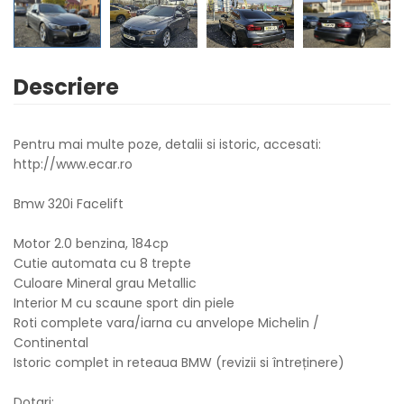
Descriere
Pentru mai multe poze, detalii si istoric, accesati:
http://www.ecar.ro
Bmw 320i Facelift
Motor 2.0 benzina, 184cp
Cutie automata cu 8 trepte
Culoare Mineral grau Metallic
Interior M cu scaune sport din piele
Roti complete vara/iarna cu anvelope Michelin /
Continental
Istoric complet in reteaua BMW (revizii si întreținere)
Dotari: