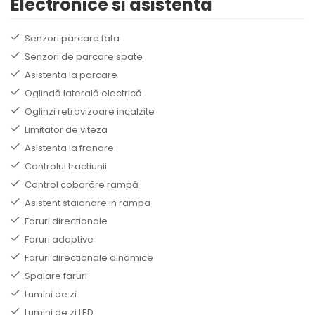
Electronice si asistenta
Senzori parcare fata
Senzori de parcare spate
Asistenta la parcare
Oglindă laterală electrică
Oglinzi retrovizoare incalzite
Limitator de viteza
Asistenta la franare
Controlul tractiunii
Control coborâre rampă
Asistent staionare in rampa
Faruri directionale
Faruri adaptive
Faruri directionale dinamice
Spalare faruri
Lumini de zi
Lumini de zi LED