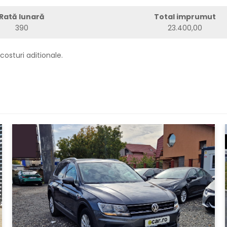
Rată lunară
Total imprumut
390
23.400,00
costuri aditionale.