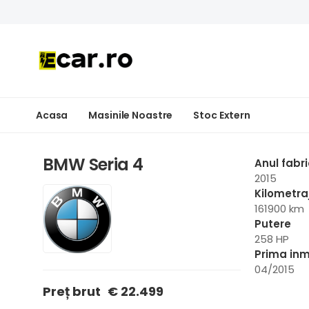
Acasa
Masinile Noastre
Stoc Extern
BMW Seria 4
Anul fabri
2015
Kilometra
161900 km
Putere
258 HP
Prima inm
04/2015
Preț brut
€ 22.499