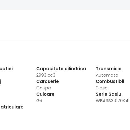
catiei
Capacitate cilindrica
Transmisie
2993 cc3
Automata
j
Caroserie
Combustibil
Coupe
Diesel
Culoare
Serie Sasiu
Gri
WBA3S31070K41
atriculare