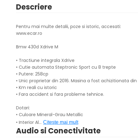
Descriere
Pentru mai multe detalii, poze si istoric, accesati:
www.ecar.ro
Bmw 430d Xdrive M
• Tractiune integrala Xdrive
• Cutie automata Steptronic Sport cu 8 trepte
• Putere: 258cp
• Unic proprietar din 2016. Masina a fost achizitionata 
• Km reali cu istoric
• Fara accident si fara probleme tehnice.
Dotari:
• Culoare Mineral-Grau Metallic
• Interior Al
...
Citeste mai mult
Audio si Conectivitate