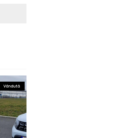
Vândută