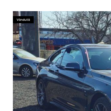
Vândută