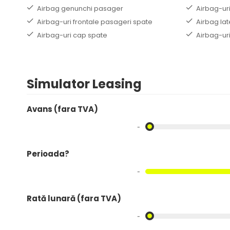
Airbag genunchi pasager
Airbag-uri
Airbag-uri frontale pasageri spate
Airbag lat
Airbag-uri cap spate
Airbag-uri
Simulator Leasing
Avans (fara TVA)
-
Perioada?
-
Rată lunară (fara TVA)
-