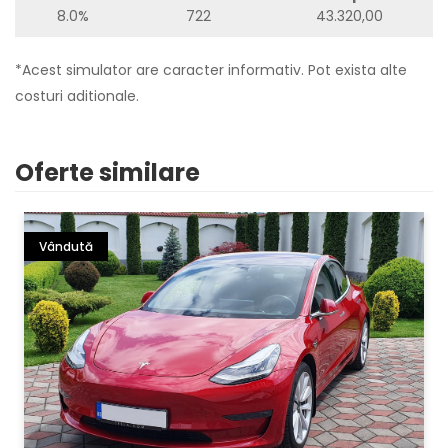
8.0%
722
43.320,00
*Acest simulator are caracter informativ. Pot exista alte
costuri aditionale.
Oferte similare
Vândută