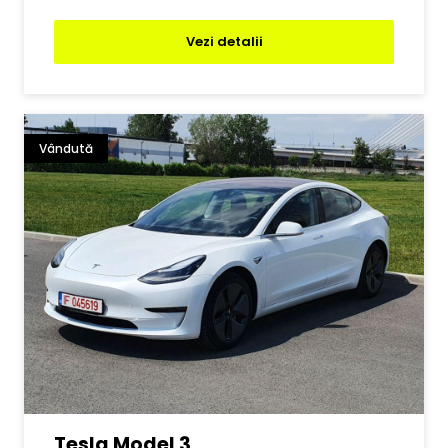
Vezi detalii
Vândută
Tesla Model 3