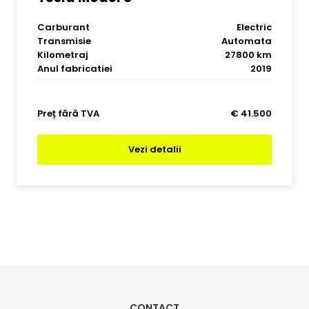
Carburant
Electric
Transmisie
Automata
Kilometraj
27800 km
Anul fabricatiei
2019
Preț fără TVA
€ 41.500
Vezi detalii
CONTACT