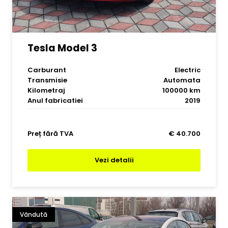
Tesla Model 3
Carburant
Electric
Transmisie
Automata
Kilometraj
100000 km
Anul fabricatiei
2019
Preț fără TVA
€ 40.700
Vezi detalii
Vândută