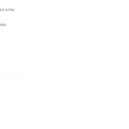
za sofer
pate