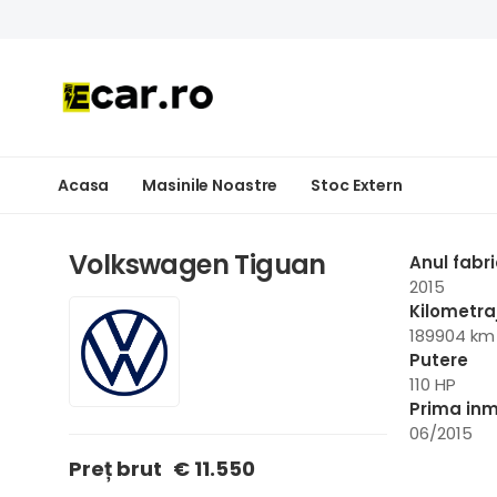
Acasa
Masinile Noastre
Stoc Extern
Volkswagen Tiguan
Anul fabri
2015
Kilometra
189904 km
Putere
110 HP
Prima inm
06/2015
Preț brut
€ 11.550