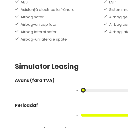
ABS
ESP
Asistență electrica la frânare
Sistem mo
Airbag sofer
Airbag ge
Airbag-uri cap fata
Airbag cen
Airbag lateral sofer
Airbag lat
Airbag-uri laterale spate
Simulator Leasing
Avans (fara TVA)
-
Perioada?
-