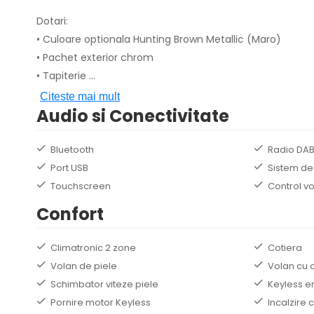
Dotari:
• Culoare optionala Hunting Brown Metallic (Maro)
• Pachet exterior chrom
• Tapiterie
...
Citeste mai mult
Audio si Conectivitate
Bluetooth
Radio DA
Port USB
Sistem de
Touchscreen
Control v
Confort
Climatronic 2 zone
Cotiera
Volan de piele
Volan cu 
Schimbator viteze piele
Keyless e
Pornire motor Keyless
Incalzire