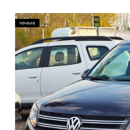
Vândută