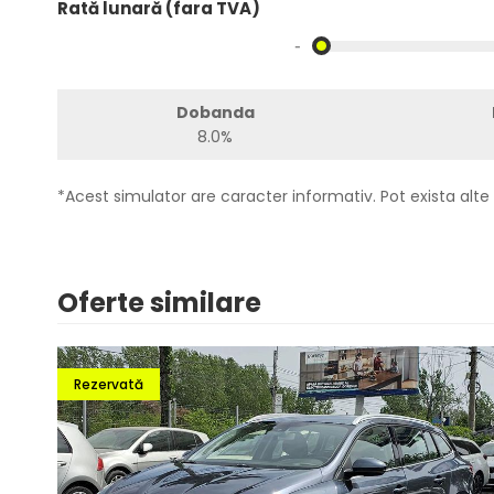
Rată lunară (fara TVA)
-
Dobanda
8.0%
*Acest simulator are caracter informativ. Pot exista alte 
Oferte similare
Rezervată