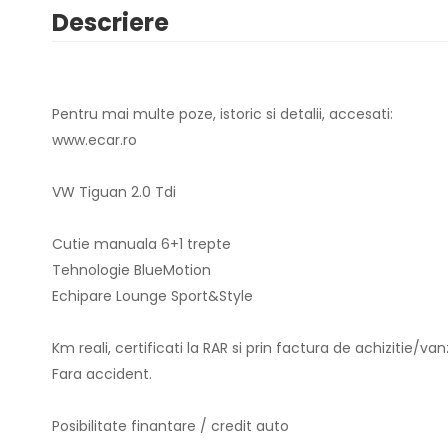
Descriere
Pentru mai multe poze, istoric si detalii, accesati:
www.ecar.ro
VW Tiguan 2.0 Tdi
Cutie manuala 6+1 trepte
Tehnologie BlueMotion
Echipare Lounge Sport&Style
Km reali, certificati la RAR si prin factura de achizitie/van
Fara accident.
Posibilitate finantare / credit auto