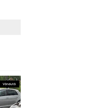
Vândută