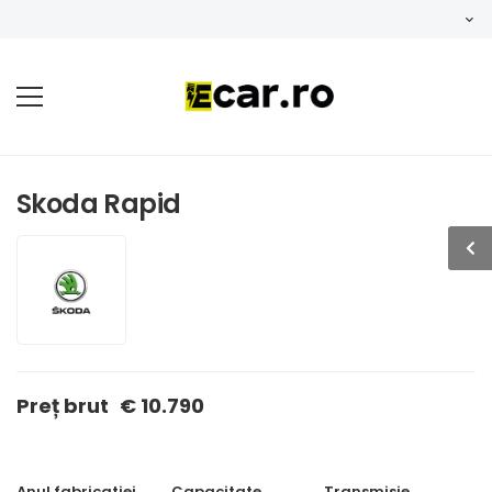
Skoda Rapid
Preț brut
€ 10.790
Anul fabricatiei
Capacitate
Transmisie