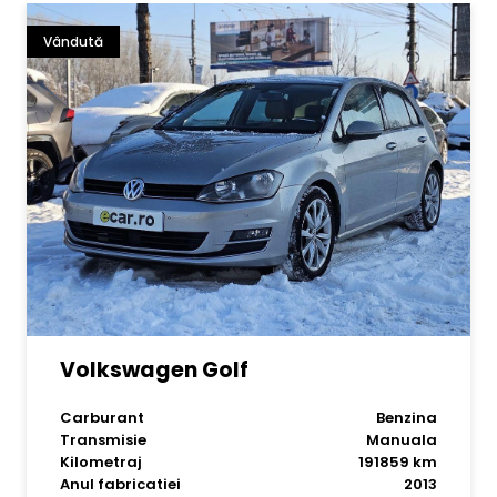
Vândută
Volkswagen Golf
Carburant
Benzina
Transmisie
Manuala
Kilometraj
191859 km
Anul fabricatiei
2013