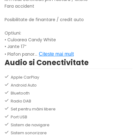
Fara accident
Posibilitate de finantare / credit auto
Optiuni:
• Culoarea Candy White
• Jante 17”
• Plafon panor
...
Citeste mai mult
Audio si Conectivitate
Apple CarPlay
Android Auto
Bluetooth
Radio DAB
Set pentru mâini libere
Port USB
Sistem de navigare
Sistem sonorizare