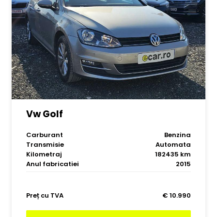
Vw Golf
Carburant
Benzina
Transmisie
Automata
Kilometraj
182435 km
Anul fabricatiei
2015
Preț cu TVA
€ 10.990