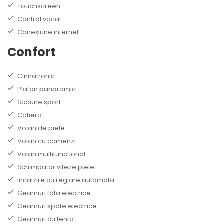
Touchscreen
Control vocal
Conexiune internet
Confort
Climatronic
Plafon panoramic
Scaune sport
Cotiera
Volan de piele
Volan cu comenzi
Volan multifunctional
Schimbator viteze piele
Incalzire cu reglare automata
Geamuri fata electrice
Geamuri spate electrice
Geamuri cu tenta