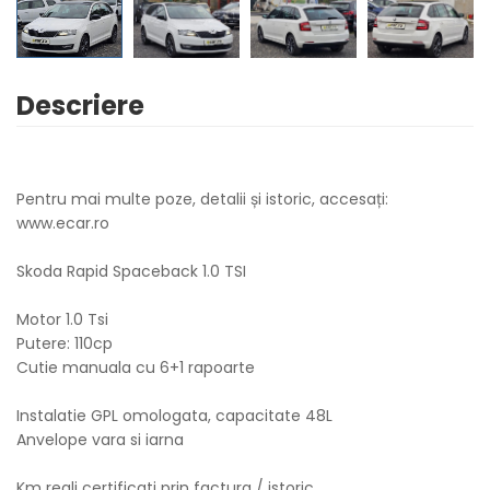
Descriere
Pentru mai multe poze, detalii și istoric, accesați:
www.ecar.ro
Skoda Rapid Spaceback 1.0 TSI
Motor 1.0 Tsi
Putere: 110cp
Cutie manuala cu 6+1 rapoarte
Instalatie GPL omologata, capacitate 48L
Anvelope vara si iarna
Km reali certificati prin factura / istoric