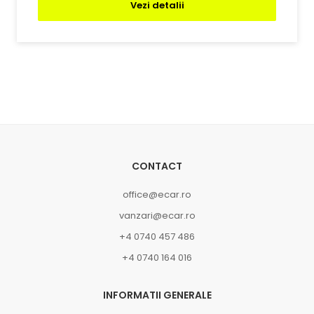
Vezi detalii
CONTACT
office@ecar.ro
vanzari@ecar.ro
+4 0740 457 486
+4 0740 164 016
INFORMATII GENERALE