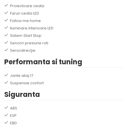
Proiectoare ceata
Faruri ceata LED
Follow me home
Iluminare interioare LED
Sistem Start Stop
Senzori presiune roti
Servodirecţie
Performanta si tuning
Jante aliaj 17
Suspensie confort
Siguranta
ABS
ESP
EBD