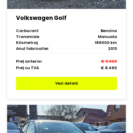
Volkswagen Golf
Carburant
Benzina
Transmisie
Manuala
Kilometraj
189000 km
Anul fabricatiei
2013
Preț anterior
€ 9.000
Preț cu TVA
€ 8.490
Vezi detalii