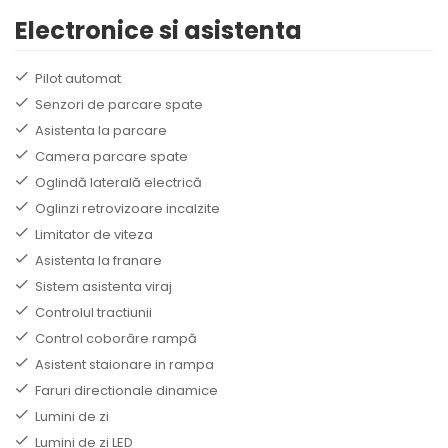
Electronice si asistenta
Pilot automat
Senzori de parcare spate
Asistenta la parcare
Camera parcare spate
Oglindă laterală electrică
Oglinzi retrovizoare incalzite
Limitator de viteza
Asistenta la franare
Sistem asistenta viraj
Controlul tractiunii
Control coborâre rampă
Asistent staionare in rampa
Faruri directionale dinamice
Lumini de zi
Lumini de zi LED