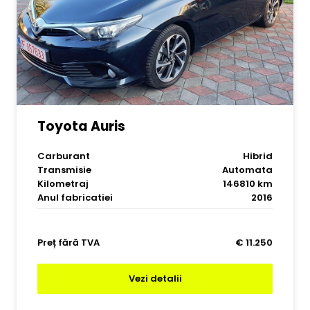
Toyota Auris
Carburant
Hibrid
Transmisie
Automata
Kilometraj
146810 km
Anul fabricatiei
2016
Preț fără TVA
€ 11.250
Vezi detalii