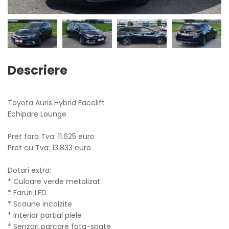
Descriere
Toyota Auris Hybrid Facelift
Echipare Lounge
Pret fara Tva: 11.625 euro
Pret cu Tva: 13.833 euro
Dotari extra:
* Culoare verde metalizat
* Faruri LED
* Scaune incalzite
* Interior partial piele
* Senzori parcare fata-spate