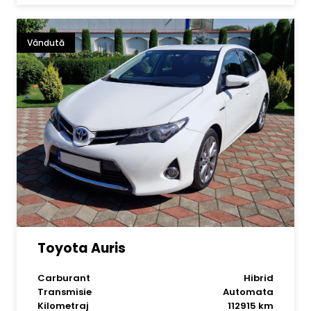
Vândută
Toyota Auris
Carburant
Hibrid
Transmisie
Automata
Kilometraj
112915 km