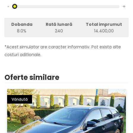
-
+
Dobanda
Rată lunară
Total imprumut
8.0%
240
14.400,00
*Acest simulator are caracter informativ. Pot exista alte
costuri aditionale.
Oferte similare
Vândută