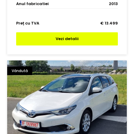
Anul fabricatiei
2013
Preț cu TVA
€ 13.499
Vezi detalii
Vândută