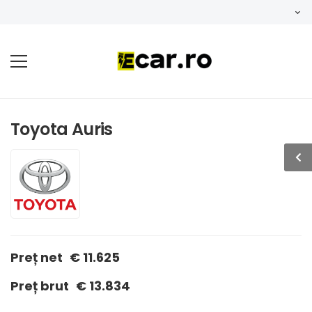
Toyota Auris
Preț net
€ 11.625
Preț brut
€ 13.834